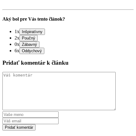
Aký bol pre Vás tento článok?
1x
2x
0x
6x
Pridať komentár k článku