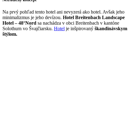
Na prvý pohľad tento hotel ani nevyzerá ako hotel. Avšak jeho
minimalizmus je jeho devízou.
Hotel Breitenbach Landscape
Hotel – 48°Nord
sa nachádza v obci Breitenbach v kantóne
Solothurn vo Švajčiarsku.
Hotel
je inšpirovaný
škandinávskym
štýlom.