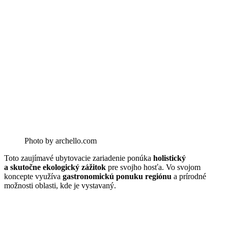
Photo by archello.com
Toto zaujímavé ubytovacie zariadenie ponúka
holistický
a skutočne ekologický zážitok
pre svojho hosťa. Vo svojom
koncepte využíva
gastronomickú ponuku regiónu
a prírodné
možnosti oblasti, kde je vystavaný.