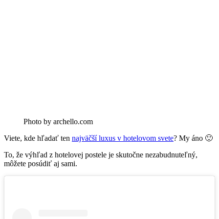
Photo by archello.com
Viete, kde hľadať ten
najväčší luxus v hotelovom svete
? My áno 🙂
To, že výhľad z hotelovej postele je skutočne nezabudnuteľný,
môžete posúdiť aj sami.