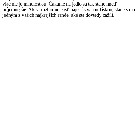
viac nie je minulosťou. Čakanie na jedlo sa tak stane hneď
príjemnejšie. Ak sa rozhodnete ísť najesť s vašou láskou, stane sa to
jedným z vašich najkrajších rande, aké ste dovtedy zažili.