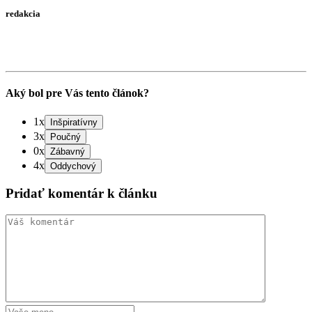
redakcia
Aký bol pre Vás tento článok?
1x
3x
0x
4x
Pridať komentár k článku