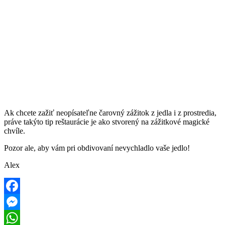
Ak chcete zažiť neopísateľne čarovný zážitok z jedla i z prostredia,
práve takýto tip reštaurácie je ako stvorený na zážitkové magické
chvíle.
Pozor ale, aby vám pri obdivovaní nevychladlo vaše jedlo!
Alex
Facebook
Messenger