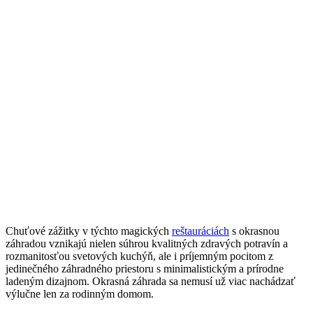
Chuťové zážitky v týchto magických
reštauráciách
s okrasnou
záhradou vznikajú nielen súhrou kvalitných zdravých potravín a
rozmanitosťou svetových kuchýň, ale i príjemným pocitom z
jedinečného záhradného priestoru s minimalistickým a prírodne
ladeným dizajnom. Okrasná záhrada sa nemusí už viac nachádzať
výlučne len za rodinným domom.