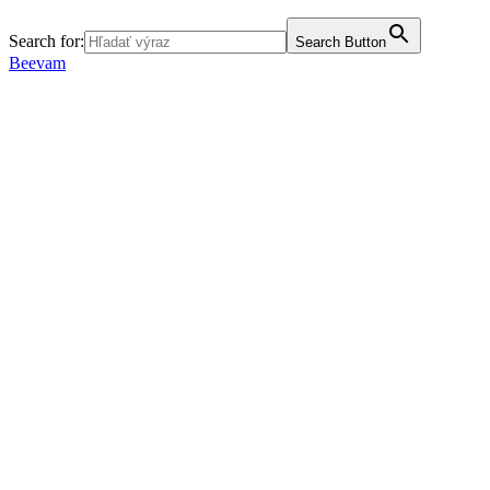
Search for:
Search Button
Beevam