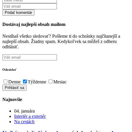
Dostávaj najlepší obsah mailom
Nestíhaš všetko sledovať? Pošleme ti do schránky najčítanejší a
najlepší obsah. Žiadny spam. Kedykoľvek sa môžeš z odberu
odhlásiť.
Odosielať
Denne
Týždenne
Mesiac
Najnovšie
04. januára
Interiér a exteriér
Na cestách