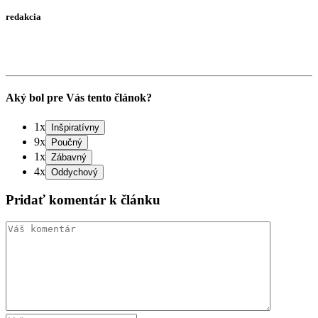
redakcia
Aký bol pre Vás tento článok?
1x
9x
1x
4x
Pridať komentár k článku