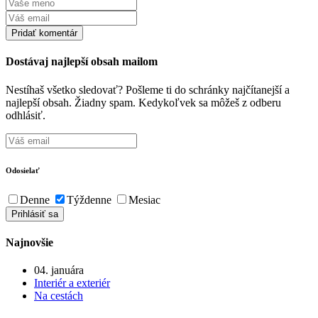
Dostávaj najlepší obsah mailom
Nestíhaš všetko sledovať? Pošleme ti do schránky najčítanejší a
najlepší obsah. Žiadny spam. Kedykoľvek sa môžeš z odberu
odhlásiť.
Odosielať
Denne
Týždenne
Mesiac
Najnovšie
04. januára
Interiér a exteriér
Na cestách