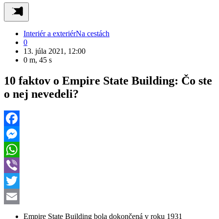
Interiér a exteriér
Na cestách
0
13. júla 2021, 12:00
0 m, 45 s
10 faktov o Empire State Building: Čo ste
o nej nevedeli?
Facebook
Messenger
WhatsApp
Viber
Twitter
Email
Empire State Building bola dokončená v roku 1931