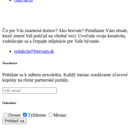
Čo pre Vás znamená domov? Ako beevate? Prinášame Vám obsah,
ktorý zmení Vaš pohľad na všedné veci. Uvoľnite svoju kreativitu,
vzdelávajte sa a čerpajte inšpirácie pre Vaše bývanie.
redakcia@beevam.sk
Newsletter
Prihláste sa k odberu newslettra. Každý mesiac rozdávame zľavové
kupóny na rôzne partnerské portály.
Odosielať
Denne
Týždenne
Mesiac