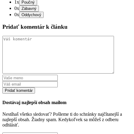
1x
0x
0x
Pridať komentár k článku
Dostávaj najlepší obsah mailom
Nestíhaš všetko sledovať? Pošleme ti do schránky najčítanejší a
najlepší obsah. Žiadny spam. Kedykoľvek sa môžeš z odberu
odhlásiť.