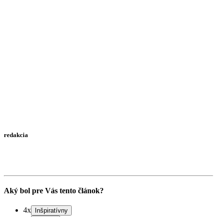
redakcia
Aký bol pre Vás tento článok?
4x