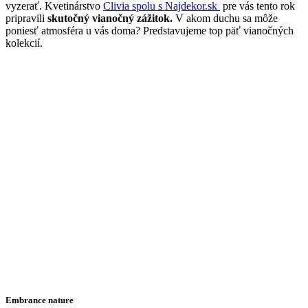
vyzerať. Kvetinárstvo
Clivia spolu s Najdekor.sk
pre vás tento rok
pripravili
skutočný vianočný zážitok.
V akom duchu sa môže
poniesť atmosféra u vás doma? Predstavujeme top päť vianočných
kolekcií.
Embrance nature