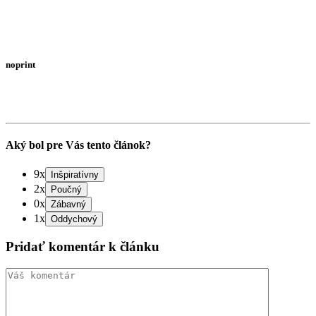
noprint
Aký bol pre Vás tento článok?
9x
2x
0x
1x
Pridať komentár k článku