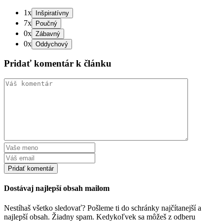
1x
7x
0x
0x
Pridať komentár k článku
Dostávaj najlepší obsah mailom
Nestíhaš všetko sledovať? Pošleme ti do schránky najčítanejší a
najlepší obsah. Žiadny spam. Kedykoľvek sa môžeš z odberu