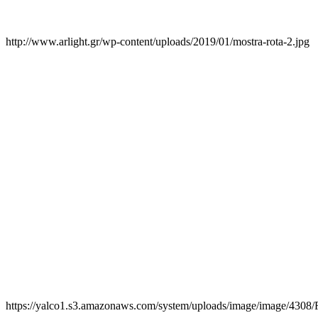
http://www.arlight.gr/wp-content/uploads/2019/01/mostra-rota-2.jpg
https://yalco1.s3.amazonaws.com/system/uploads/image/image/430