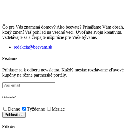
Čo pre Vás znamená domov? Ako beevate? Prinášame Vám obsah,
ktorý zmení Vaš pohľad na všedné veci. Uvoľnite svoju kreativitu,
vzdelávajte sa a čerpajte inšpirácie pre Vaše bývanie.
redakcia@beevam.sk
Newsletter
Prihláste sa k odberu newslettra. Každý mesiac rozdávame zľavové
kupóny na rôzne partnerské portály.
Odosielať
Denne
Týždenne
Mesiac
Naše tipy