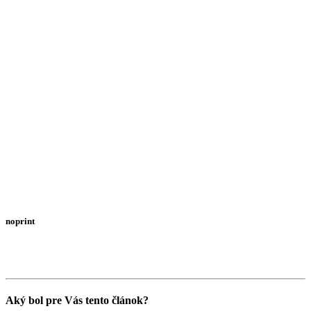
noprint
Aký bol pre Vás tento článok?