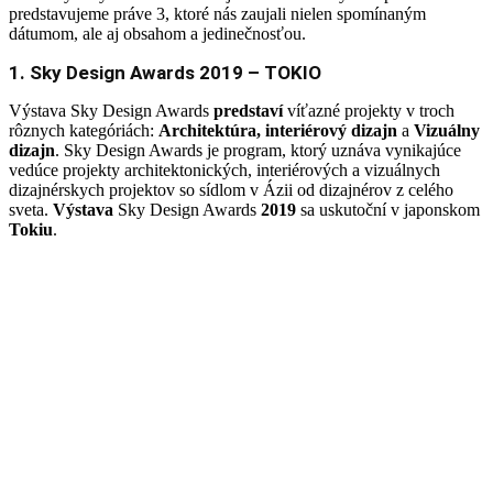
predstavujeme práve 3, ktoré nás zaujali nielen spomínaným
dátumom, ale aj obsahom a jedinečnosťou.
1. Sky Design Awards 2019 – TOKIO
Výstava Sky Design Awards
predstaví
víťazné projekty v troch
rôznych kategóriách:
Architektúra, interiérový dizajn
a
Vizuálny
dizajn
. Sky Design Awards je program, ktorý uznáva vynikajúce
vedúce projekty architektonických, interiérových a vizuálnych
dizajnérskych projektov so sídlom v Ázii od dizajnérov z celého
sveta.
Výstava
Sky Design Awards
2019
sa uskutoční v japonskom
Tokiu
.