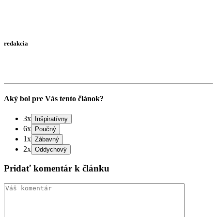
redakcia
Aký bol pre Vás tento článok?
3x
6x
1x
2x
Pridať komentár k článku