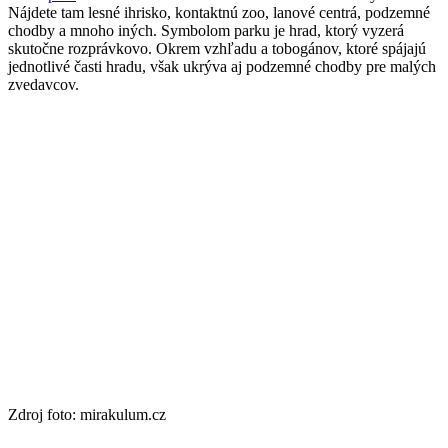
Nájdete tam lesné ihrisko, kontaktnú zoo, lanové centrá, podzemné
chodby a mnoho iných. Symbolom parku je hrad, ktorý vyzerá
skutočne rozprávkovo. Okrem vzhľadu a tobogánov, ktoré spájajú
jednotlivé časti hradu, však ukrýva aj podzemné chodby pre malých
zvedavcov.
Zdroj foto: mirakulum.cz