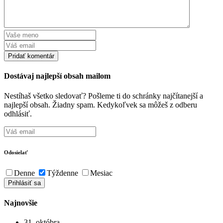
Dostávaj najlepší obsah mailom
Nestíhaš všetko sledovať? Pošleme ti do schránky najčítanejší a
najlepší obsah. Žiadny spam. Kedykoľvek sa môžeš z odberu
odhlásiť.
Odosielať
Denne
Týždenne
Mesiac
Najnovšie
31. októbra