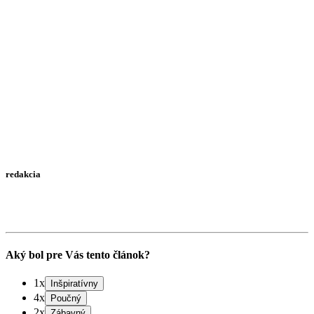
redakcia
Aký bol pre Vás tento článok?
1x
4x
2x