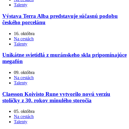
Talenty
Výstava Terra Alba predstavuje súčasnú podobu
českého porcelánu
16. októbra
Na cestách
Talenty
Unikátne svietidlá z muránskeho skla pripomínajúce
megafón
09. októbra
Na cestách
Talenty
Claesson Koivisto Rune vytvorilo novú verziu
stoličky z 30. rokov minulého storočia
05. októbra
Na cestách
Talenty