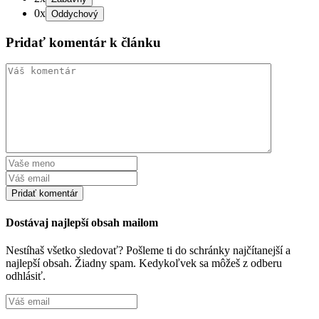
0x
Pridať komentár k článku
Dostávaj najlepší obsah mailom
Nestíhaš všetko sledovať? Pošleme ti do schránky najčítanejší a
najlepší obsah. Žiadny spam. Kedykoľvek sa môžeš z odberu
odhlásiť.