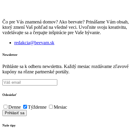
Čo pre Vás znamená domov? Ako beevate? Prinášame Vám obsah,
ktorý zmení Vaš pohľad na všedné veci. Uvoľnite svoju kreativitu,
vzdelávajte sa a čerpajte inšpirácie pre Vaše bývanie.
redakcia@beevam.sk
Newsletter
Prihláste sa k odberu newslettra. Každý mesiac rozdávame zľavové
kupóny na rôzne partnerské portály.
Odosielať
Denne
Týždenne
Mesiac
Naše tipy