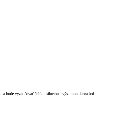
a bude vyznačovať štíhlou siluetou s výsadbou, ktorá bola