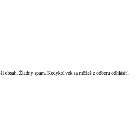
lepší obsah. Žiadny spam. Kedykoľvek sa môžeš z odberu odhlásiť.