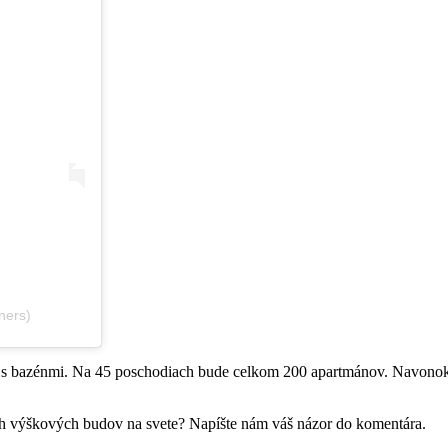
ners)
 s bazénmi. Na 45 poschodiach bude celkom 200 apartmánov. Navonok s
ích výškových budov na svete? Napíšte nám váš názor do komentára.