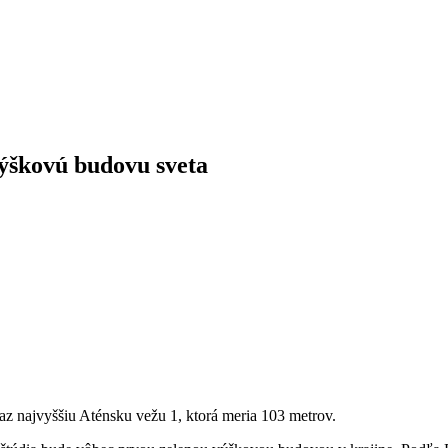
výškovú budovu sveta
z najvyššiu Aténsku vežu 1, ktorá meria 103 metrov.