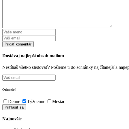
Dostávaj najlepší obsah mailom
Nestíhaš všetko sledovať? Pošleme ti do schránky najčítanejší a naj
Odosielať
Denne
Týždenne
Mesiac
Najnovšie