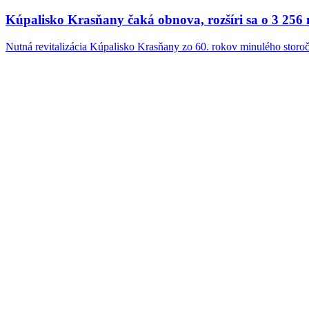
Kúpalisko Krasňany čaká obnova, rozšíri sa o 3 256
Nutná revitalizácia Kúpalisko Krasňany zo 60. rokov minulého storoč