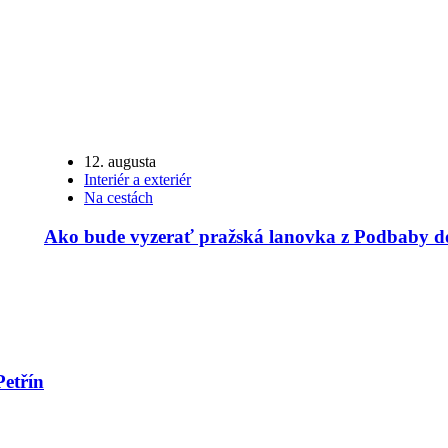
12. augusta
Interiér a exteriér
Na cestách
Ako bude vyzerať pražská lanovka z Podbaby d
etřín