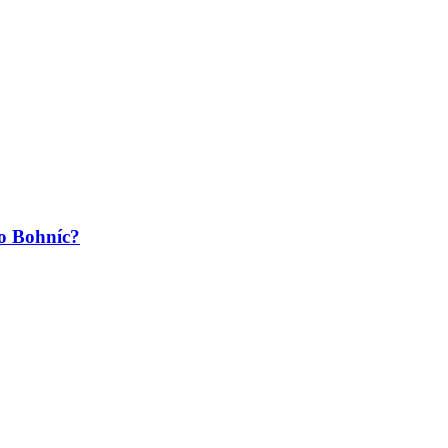
o Bohníc?