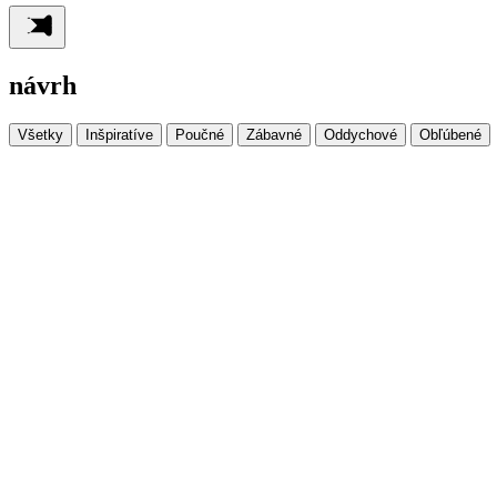
návrh
Všetky
Inšpiratíve
Poučné
Zábavné
Oddychové
Obľúbené