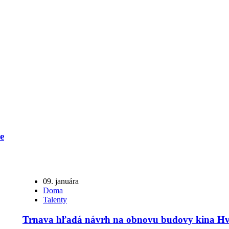
e
09. januára
Doma
Talenty
Trnava hľadá návrh na obnovu budovy kina Hv