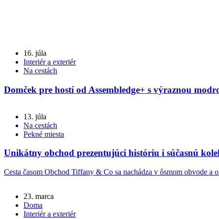
16. júla
Interiér a exteriér
Na cestách
Domček pre hostí od Assembledge+ s výraznou modr
13. júla
Na cestách
Pekné miesta
Unikátny obchod prezentujúci históriu i súčasnú kol
Cesta časom Obchod Tiffany & Co sa nachádza v ôsmom obvode a okre
23. marca
Doma
Interiér a exteriér