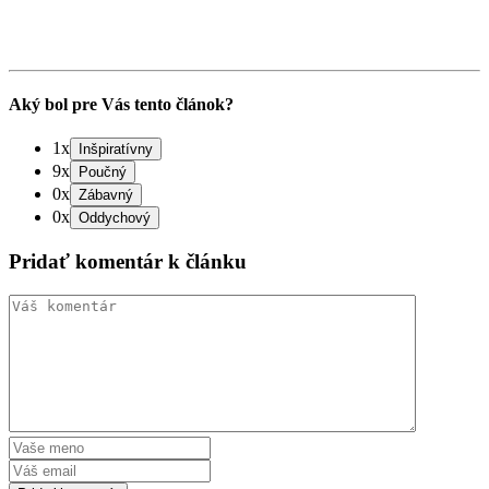
Aký bol pre Vás tento článok?
1x
9x
0x
0x
Pridať komentár k článku