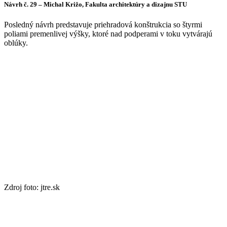
Návrh č. 29 – Michal Križo, Fakulta architektúry a dizajnu STU
Posledný návrh predstavuje priehradová konštrukcia so štyrmi
poliami premenlivej výšky, ktoré nad podperami v toku vytvárajú
oblúky.
Zdroj foto: jtre.sk