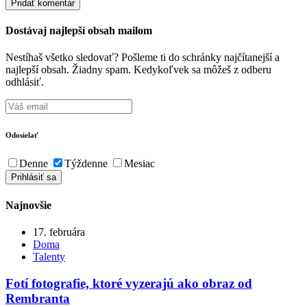
Dostávaj najlepší obsah mailom
Nestíhaš všetko sledovať? Pošleme ti do schránky najčítanejší a
najlepší obsah. Žiadny spam. Kedykoľvek sa môžeš z odberu
odhlásiť.
Odosielať
Denne
Týždenne
Mesiac
Najnovšie
17. februára
Doma
Talenty
Fotí fotografie, ktoré vyzerajú ako obraz od
Rembranta