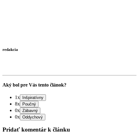
redakcia
Aký bol pre Vás tento článok?
1x
8x
0x
0x
Pridať komentár k článku