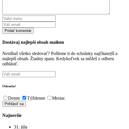
Dostávaj najlepší obsah mailom
Nestíhaš všetko sledovať? Pošleme ti do schránky najčítanejší a
najlepší obsah. Žiadny spam. Kedykoľvek sa môžeš z odberu
odhlásiť.
Odosielať
Denne
Týždenne
Mesiac
Najnovšie
31. júla