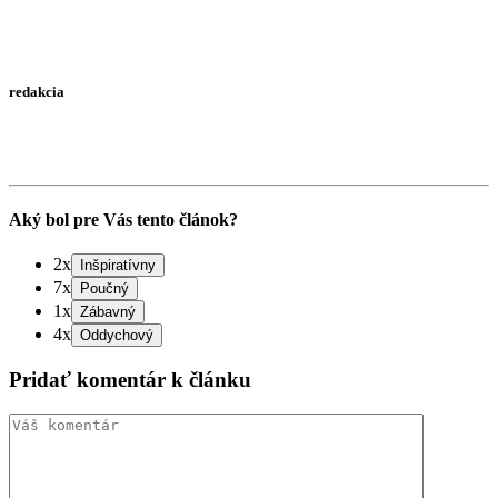
redakcia
Aký bol pre Vás tento článok?
2x
7x
1x
4x
Pridať komentár k článku