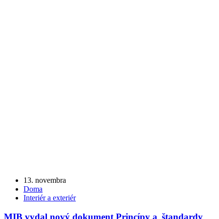
13. novembra
Doma
Interiér a exteriér
MIB vydal nový dokument Princípy a štandardy