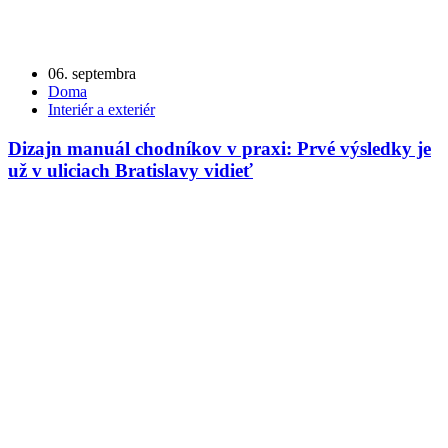
06. septembra
Doma
Interiér a exteriér
Dizajn manuál chodníkov v praxi: Prvé výsledky je
už v uliciach Bratislavy vidieť