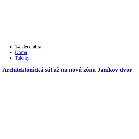
14. decembra
Doma
Talenty
Architektonická súťaž na novú zónu Janíkov dvor