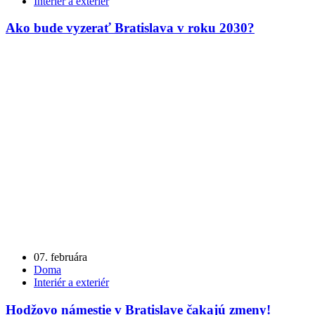
Interiér a exteriér
Ako bude vyzerať Bratislava v roku 2030?
07. februára
Doma
Interiér a exteriér
Hodžovo námestie v Bratislave čakajú zmeny!