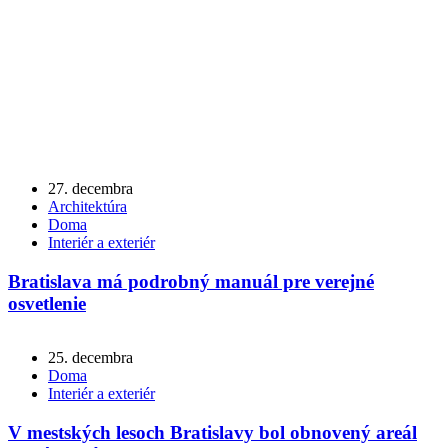
27. decembra
Architektúra
Doma
Interiér a exteriér
Bratislava má podrobný manuál pre verejné
osvetlenie
25. decembra
Doma
Interiér a exteriér
V mestských lesoch Bratislavy bol obnovený areál