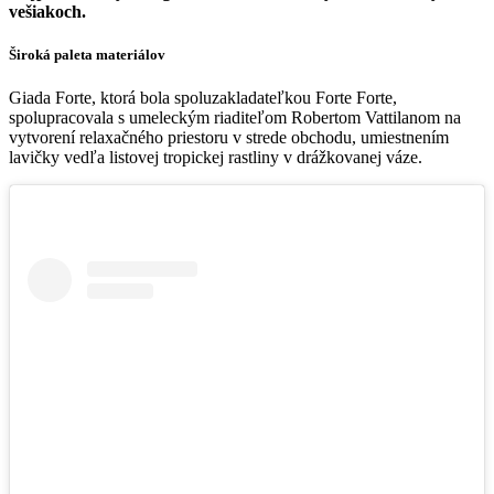
vešiakoch.
Široká paleta materiálov
Giada Forte, ktorá bola spoluzakladateľkou Forte Forte,
spolupracovala s umeleckým riaditeľom Robertom Vattilanom na
vytvorení relaxačného priestoru v strede obchodu, umiestnením
lavičky vedľa listovej tropickej rastliny v drážkovanej váze.