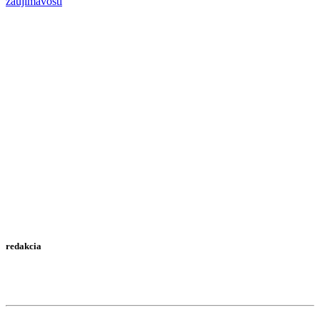
zaujímavosti
redakcia