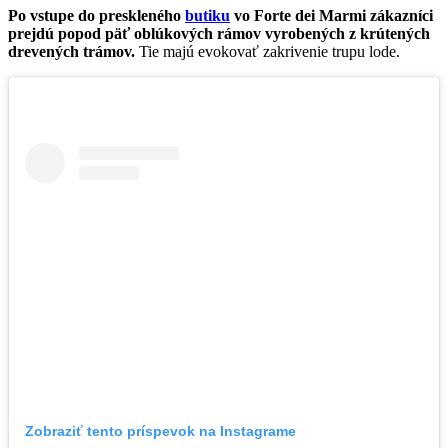
Po vstupe do preskleného
butiku
vo Forte dei Marmi zákazníci
prejdú popod päť oblúkových rámov vyrobených z krútených
drevených trámov.
Tie majú evokovať zakrivenie trupu lode.
Zobraziť tento príspevok na Instagrame