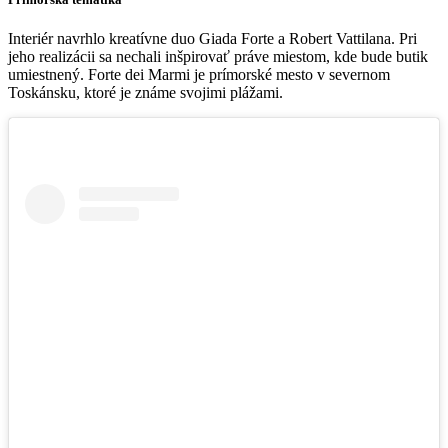
Interiér navrhlo kreatívne duo Giada Forte a Robert Vattilana. Pri
jeho realizácii sa nechali inšpirovať práve miestom, kde bude butik
umiestnený. Forte dei Marmi je prímorské mesto v severnom
Toskánsku, ktoré je známe svojimi plážami.