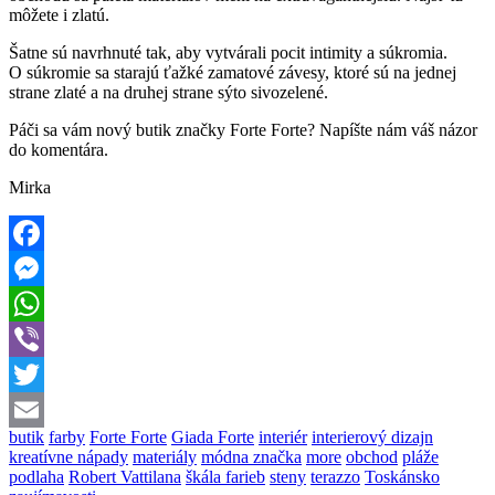
môžete i zlatú.
Šatne sú navrhnuté tak, aby vytvárali pocit intimity a súkromia.
O súkromie sa starajú ťažké zamatové závesy, ktoré sú na jednej
strane zlaté a na druhej strane sýto sivozelené.
Páči sa vám nový butik značky Forte Forte? Napíšte nám váš názor
do komentára.
Mirka
Facebook
Messenger
WhatsApp
Viber
Twitter
butik
farby
Forte Forte
Giada Forte
interiér
interierový dizajn
Email
kreatívne nápady
materiály
módna značka
more
obchod
pláže
podlaha
Robert Vattilana
škála farieb
steny
terazzo
Toskánsko