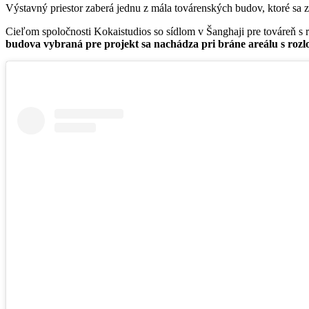
Výstavný priestor zaberá jednu z mála továrenských budov, ktoré sa 
Cieľom spoločnosti Kokaistudios so sídlom v Šanghaji pre továreň s 
budova vybraná pre projekt sa nachádza pri bráne areálu s rozl