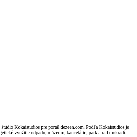
štúdio Kokaistudios pre portál dezeen.com. Podľa Kokaistudios je
rgetické využitie odpadu, múzeum, kancelárie, park a rad mokradí.