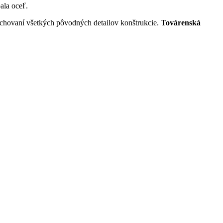
ala oceľ.
zachovaní všetkých pôvodných detailov konštrukcie.
Továrenská