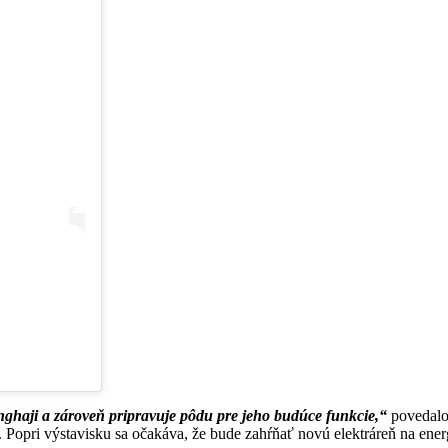
ghaji a zároveň pripravuje pôdu pre jeho budúce funkcie,“
povedalo 
. Popri výstavisku sa očakáva, že bude zahŕňať novú elektráreň na ene