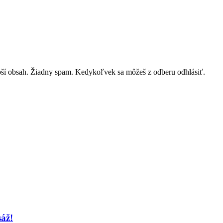
lepší obsah. Žiadny spam. Kedykoľvek sa môžeš z odberu odhlásiť.
sáž!