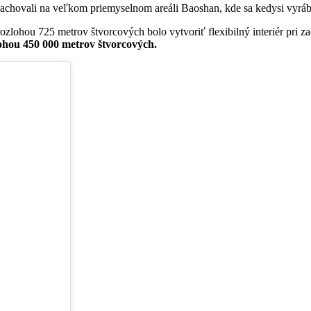
zachovali na veľkom priemyselnom areáli Baoshan, kde sa kedysi vyráb
rozlohou 725 metrov štvorcových bolo vytvoriť flexibilný interiér pri 
ohou 450 000 metrov štvorcových.