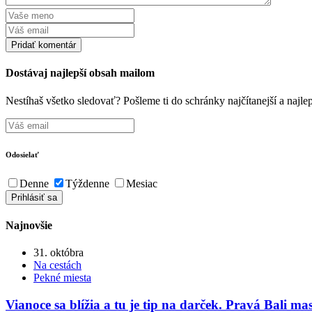
Dostávaj najlepší obsah mailom
Nestíhaš všetko sledovať? Pošleme ti do schránky najčítanejší a naj
Odosielať
Denne
Týždenne
Mesiac
Najnovšie
31. októbra
Na cestách
Pekné miesta
Vianoce sa blížia a tu je tip na darček. Pravá Bali ma