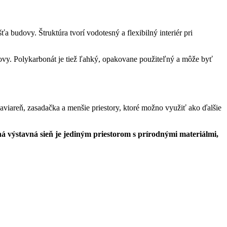
 budovy. Štruktúra tvorí vodotesný a flexibilný interiér pri
dovy. Polykarbonát je tiež ľahký, opakovane použiteľný a môže byť
aviareň, zasadačka a menšie priestory, ktoré možno využiť ako ďalšie
á výstavná sieň je jediným priestorom s prírodnými materiálmi,