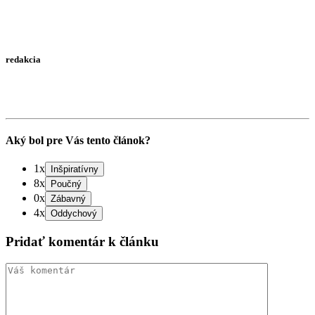
redakcia
Aký bol pre Vás tento článok?
1x
8x
0x
4x
Pridať komentár k článku