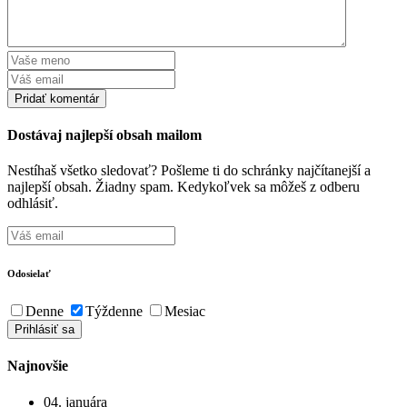
Dostávaj najlepší obsah mailom
Nestíhaš všetko sledovať? Pošleme ti do schránky najčítanejší a
najlepší obsah. Žiadny spam. Kedykoľvek sa môžeš z odberu
odhlásiť.
Odosielať
Denne
Týždenne
Mesiac
Najnovšie
04. januára