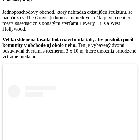
Jednoposchodový obchod, ktorý nahrádza existujúcu štruktúru, sa
nachádza v The Grove, jednom z popredných nákupných centier
mesta susediacich s bohatými štvrťami Beverly Hills a West
Hollywood.
Veľká sklenená fasáda bola navrhnutá tak, aby posilnila pocit
komunity v obchode aj okolo neho.
Ten je vybavený dvomi
posuvnými dverami s rozmermi 3 x 10 m, ktoré umožnia prirodzené
vetranie predajne.