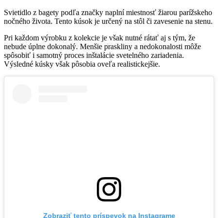
Svietidlo z bagety podľa značky naplní miestnosť žiarou parížskeho
nočného života. Tento kúsok je určený na stôl či zavesenie na stenu.
Pri každom výrobku z kolekcie je však nutné rátať aj s tým, že
nebude úplne dokonalý. Menšie praskliny a nedokonalosti môže
spôsobiť i samotný proces inštalácie svetelného zariadenia.
Výsledné kúsky však pôsobia oveľa realistickejšie.
Zobraziť tento príspevok na Instagrame