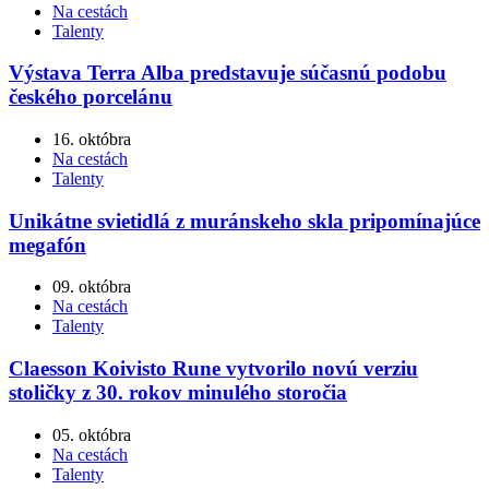
Na cestách
Talenty
Výstava Terra Alba predstavuje súčasnú podobu
českého porcelánu
16. októbra
Na cestách
Talenty
Unikátne svietidlá z muránskeho skla pripomínajúce
megafón
09. októbra
Na cestách
Talenty
Claesson Koivisto Rune vytvorilo novú verziu
stoličky z 30. rokov minulého storočia
05. októbra
Na cestách
Talenty