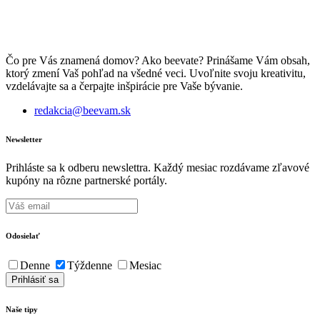
Čo pre Vás znamená domov? Ako beevate? Prinášame Vám obsah,
ktorý zmení Vaš pohľad na všedné veci. Uvoľnite svoju kreativitu,
vzdelávajte sa a čerpajte inšpirácie pre Vaše bývanie.
redakcia@beevam.sk
Newsletter
Prihláste sa k odberu newslettra. Každý mesiac rozdávame zľavové
kupóny na rôzne partnerské portály.
Odosielať
Denne
Týždenne
Mesiac
Naše tipy