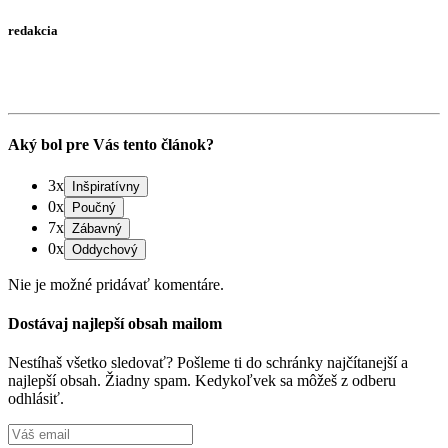
redakcia
Aký bol pre Vás tento článok?
3x
0x
7x
0x
Nie je možné pridávať komentáre.
Dostávaj najlepší obsah mailom
Nestíhaš všetko sledovať? Pošleme ti do schránky najčítanejší a
najlepší obsah. Žiadny spam. Kedykoľvek sa môžeš z odberu
odhlásiť.