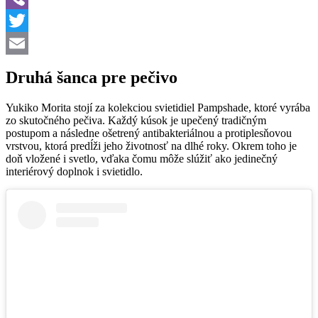
Viber
Twitter
Email
Druhá šanca pre pečivo
Yukiko Morita stojí za kolekciou svietidiel Pampshade, ktoré vyrába
zo skutočného pečiva. Každý kúsok je upečený tradičným
postupom a následne ošetrený antibakteriálnou a protiplesňovou
vrstvou, ktorá predĺži jeho životnosť na dlhé roky. Okrem toho je
doň vložené i svetlo, vďaka čomu môže slúžiť ako jedinečný
interiérový doplnok i svietidlo.