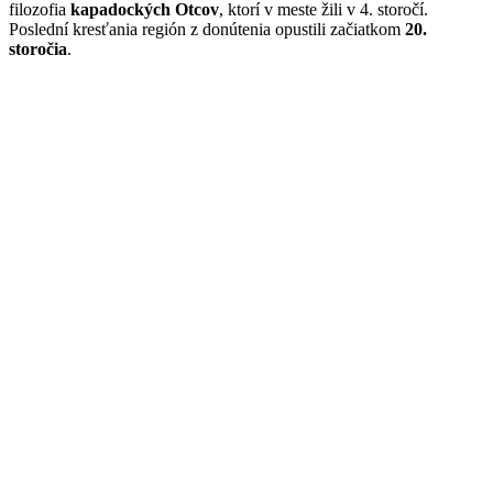
filozofia
kapadockých Otcov
, ktorí v meste žili v 4. storočí.
Poslední kresťania región z donútenia opustili začiatkom
20.
storočia
.