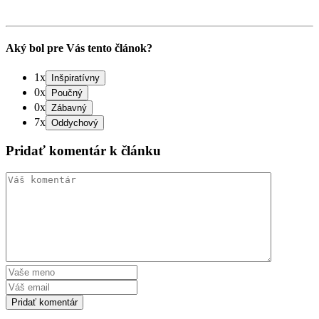
Aký bol pre Vás tento článok?
1x
0x
0x
7x
Pridať komentár k článku