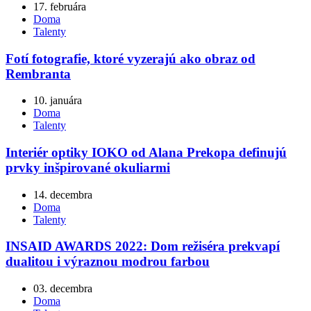
17. februára
Doma
Talenty
Fotí fotografie, ktoré vyzerajú ako obraz od
Rembranta
10. januára
Doma
Talenty
Interiér optiky IOKO od Alana Prekopa definujú
prvky inšpirované okuliarmi
14. decembra
Doma
Talenty
INSAID AWARDS 2022: Dom režiséra prekvapí
dualitou i výraznou modrou farbou
03. decembra
Doma