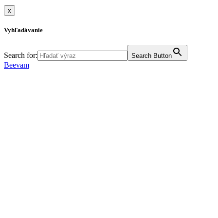
x
Vyhľadávanie
Search for:
Search Button
Beevam