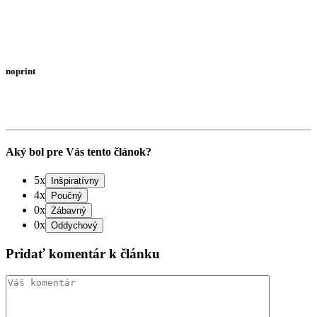
noprint
Aký bol pre Vás tento článok?
5x
4x
0x
0x
Pridať komentár k článku