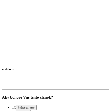
redakcia
Aký bol pre Vás tento článok?
1x