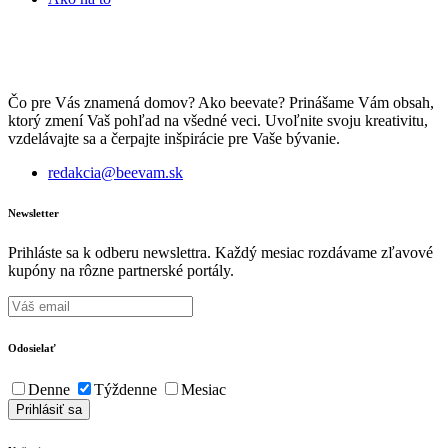
Čo pre Vás znamená domov? Ako beevate? Prinášame Vám obsah,
ktorý zmení Vaš pohľad na všedné veci. Uvoľnite svoju kreativitu,
vzdelávajte sa a čerpajte inšpirácie pre Vaše bývanie.
redakcia@beevam.sk
Newsletter
Prihláste sa k odberu newslettra. Každý mesiac rozdávame zľavové
kupóny na rôzne partnerské portály.
Odosielať
Denne
Týždenne
Mesiac