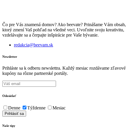
Čo pre Vás znamená domov? Ako beevate? Prinášame Vám obsah,
ktorý zmení Vaš pohľad na všedné veci. Uvoľnite svoju kreativitu,
vzdelávajte sa a čerpajte inšpirácie pre Vaše bývanie.
redakcia@beevam.sk
Newsletter
Prihláste sa k odberu newslettra. Každý mesiac rozdávame zľavové
kupóny na rôzne partnerské portály.
Odosielať
Denne
Týždenne
Mesiac
Naše tipy