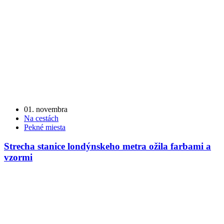
01. novembra
Na cestách
Pekné miesta
Strecha stanice londýnskeho metra ožila farbami a
vzormi