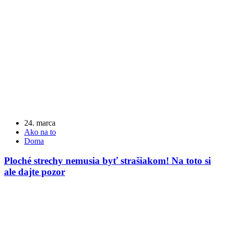
24. marca
Ako na to
Doma
Ploché strechy nemusia byť strašiakom! Na toto si
ale dajte pozor